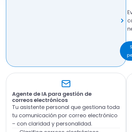
E
c
n
S
pe
Agente de IA para gestión de
correos electrónicos
Tu asistente personal que gestiona toda
tu comunicación por correo electrónico
– con claridad y personalidad.