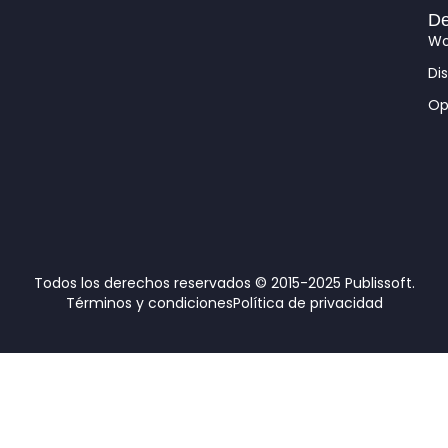
De
Wo
Di
Op
Todos los derechos reservados © 2015-2025 Publissoft.
Términos y condiciones
Política de privacidad