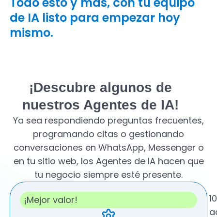
Todo esto y más, con tu equipo
de IA listo para empezar hoy
mismo.
¡Descubre algunos de
nuestros Agentes de IA!
Ya sea respondiendo preguntas frecuentes,
programando citas o gestionando
conversaciones en WhatsApp, Messenger o
en tu sitio web, los Agentes de IA hacen que
tu negocio siempre esté presente.
1
¡Mejor valor!
a