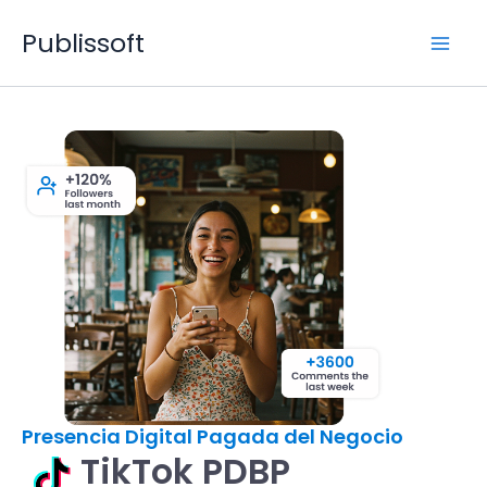
Ir
Publissoft
al
contenido
Presencia Digital Pagada del Negocio
TikTok PDBP