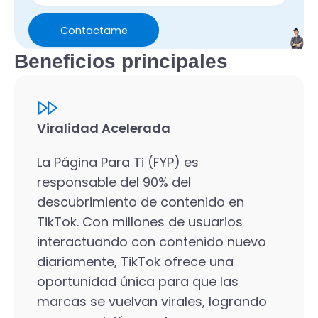
Contactame
Beneficios principales
Viralidad Acelerada
La Página Para Ti (FYP) es
responsable del 90% del
descubrimiento de contenido en
TikTok. Con millones de usuarios
interactuando con contenido nuevo
diariamente, TikTok ofrece una
oportunidad única para que las
marcas se vuelvan virales, logrando