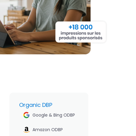
Organic DBP
Google & Bing ODBP
Amazon ODBP