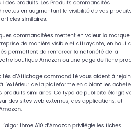
ail des produits. Les Produits commandités
irectes en augmentant la visibilité de vos produit
rticles similaires.
ques commanditées mettent en valeur la marque 
treprise de manière visible et attrayante, en haut 
tés permettent de renforcer la notoriété de la
rs votre boutique Amazon ou une page de fiche prod
cités d’Affichage commandité vous aident à rejoi
à l’extérieur de la plateforme en ciblant les achet
produits similaires. Ce type de publicité élargit v
ur des sites web externes, des applications, et
’Amazon.
L’algorithme A10 d’Amazon privilégie les fiches