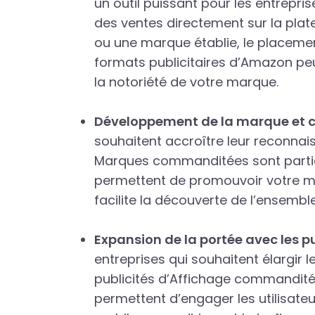
un outil puissant pour les entrepr
des ventes directement sur la pl
ou une marque établie, le placemen
formats publicitaires d’Amazon pe
la notoriété de votre marque.
Développement de la marque et c
souhaitent accroître leur reconna
Marques commanditées sont partic
permettent de promouvoir votre ma
facilite la découverte de l’ensembl
Expansion de la portée avec les p
entreprises qui souhaitent élargir
publicités d’Affichage commandité
permettent d’engager les utilisateu