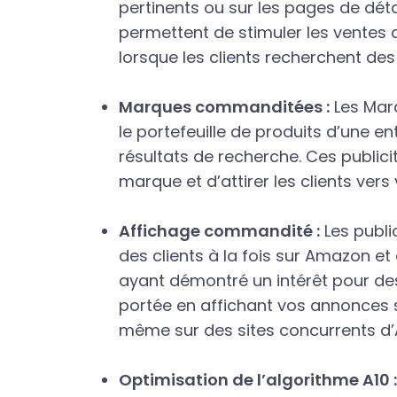
pertinents ou sur les pages de dét
permettent de stimuler les ventes d
lorsque les clients recherchent des a
Marques commanditées :
Les Mar
le portefeuille de produits d’une en
résultats de recherche. Ces publici
marque et d’attirer les clients ve
Affichage commandité :
Les publi
des clients à la fois sur Amazon et 
ayant démontré un intérêt pour des 
portée en affichant vos annonces s
même sur des sites concurrents d
Optimisation de l’algorithme A10 :