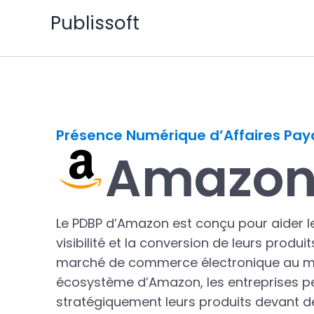
Aller
Publissoft
au
contenu
Présence Numérique d’Affaires Pay
Amazon
Le PDBP d’Amazon est conçu pour aider le
visibilité et la conversion de leurs produi
marché de commerce électronique au mon
écosystème d’Amazon, les entreprises p
stratégiquement leurs produits devant de