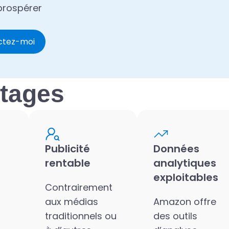
prospérer
ctez-moi
ntages
Publicité
Données
rentable
analytiques
exploitables
Contrairement
aux médias
Amazon offre
traditionnels ou
des outils