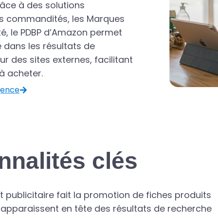
râce à des solutions
uits commandités, les Marques
é, le PDBP d’Amazon permet
 dans les résultats de
 des sites externes, facilitant
 à acheter.
gence
onnalités clés
publicitaire fait la promotion de fiches produits
es apparaissent en tête des résultats de recherche