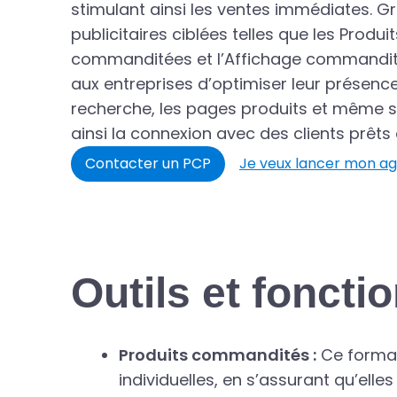
stimulant ainsi les ventes immédiates. G
publicitaires ciblées telles que les Prod
commanditées et l’Affichage commandit
aux entreprises d’optimiser leur présence
recherche, les pages produits et même sur
ainsi la connexion avec des clients prêts
Contacter un PCP
Je veux lancer mon a
Outils et foncti
Produits commandités :
Ce format 
individuelles, en s’assurant qu’ell