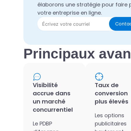
élaborons une stratégie pour faire 
votre entreprise en ligne.
Conta
Principaux ava
Visibilité
Taux de
accrue dans
conversion
un marché
plus élevés
concurrentiel
Les options
Le PDBP
publicitaires