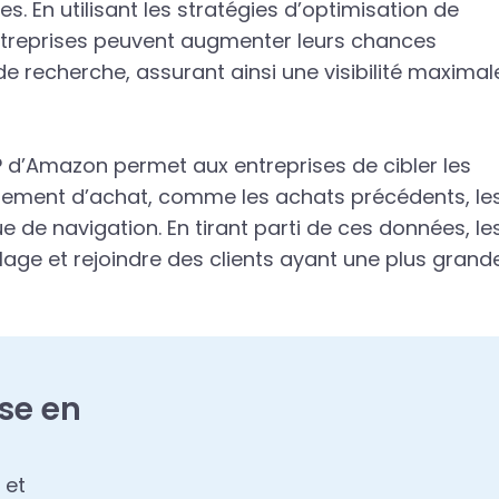
s. En utilisant les stratégies d’optimisation de
ntreprises peuvent augmenter leurs chances
de recherche, assurant ainsi une visibilité maximal
 d’Amazon permet aux entreprises de cibler les
rtement d’achat, comme les achats précédents, le
e de navigation. En tirant parti de ces données, le
blage et rejoindre des clients ayant une plus grand
se en
 et