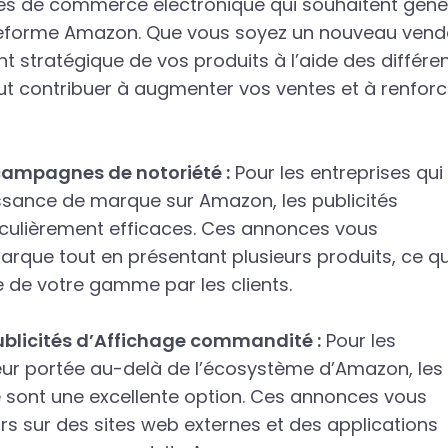
ises de commerce électronique qui souhaitent géné
ateforme Amazon. Que vous soyez un nouveau vend
t stratégique de vos produits à l’aide des différe
ut contribuer à augmenter vos ventes et à renforc
ampagnes de notoriété :
Pour les entreprises qui
issance de marque sur Amazon, les publicités
ulièrement efficaces. Ces annonces vous
rque tout en présentant plusieurs produits, ce qu
e de votre gamme par les clients.
ublicités d’Affichage commandité :
Pour les
 leur portée au-delà de l’écosystème d’Amazon, les
 sont une excellente option. Ces annonces vous
rs sur des sites web externes et des applications