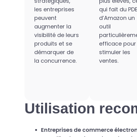
stratégiques,
plus élevés, c
les entreprises
qui fait du PD
peuvent
d’Amazon un
augmenter la
outil
visibilité de leurs
particulièrem
produits et se
efficace pour
démarquer de
stimuler les
la concurrence.
ventes.
Utilisation re
Entreprises de commerce électroni