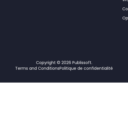
Co
Op
Copyright © 2026 Publissoft.
Terms and Conditions
Politique de confidentialité