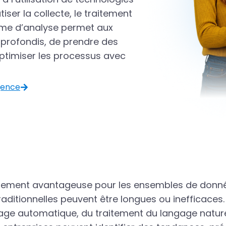
tiser la collecte, le traitement
orme d’analyse permet aux
approfondis, de prendre des
optimiser les processus avec
gence
ulièrement avantageuse pour les ensembles de donn
aditionnelles peuvent être longues ou inefficaces.
sage automatique, du traitement du langage natur