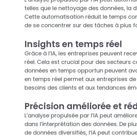
telles que le nettoyage des données, la 
Cette automatisation réduit le temps co
de se concentrer sur des tâches à plus for
Insights en temps réel
Grâce à l’IA, les entreprises peuvent re
réel. Cela est crucial pour des secteurs 
données en temps opportun peuvent avoir 
en temps réel permet aux entreprises de
besoins des clients et aux tendances ém
Précision améliorée et ré
L’analyse propulsée par l’IA peut amélior
dans l’interprétation des données. De pl
de données diversifiés, l’IA peut contribue