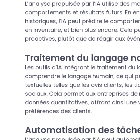
L’analyse propulsée par l’IA utilise des m
comportements et résultats futurs. En e
historiques, l’IA peut prédire le comport
en inventaire, et bien plus encore. Cela
proactives, plutôt que de réagir aux évén
Traitement du langage na
Les outils d’IA intégrant le traitement du
comprendre le langage humain, ce qui per
textuelles telles que les avis clients, les 
sociaux. Cela permet aux entreprises de r
données quantitatives, offrant ainsi un
préférences des clients.
Automatisation des tâche
L’analyse propulsée par l’IA peut automat