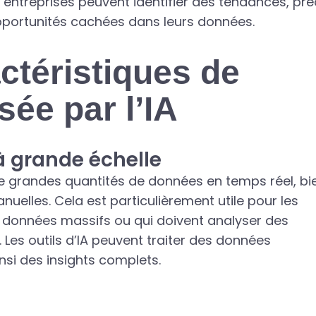
s entreprises peuvent identifier des tendances, pré
opportunités cachées dans leurs données.
ctéristiques de
sée par l’IA
 grande échelle
 de grandes quantités de données en temps réel, bi
lles. Cela est particulièrement utile pour les
 données massifs ou qui doivent analyser des
Les outils d’IA peuvent traiter des données
insi des insights complets.