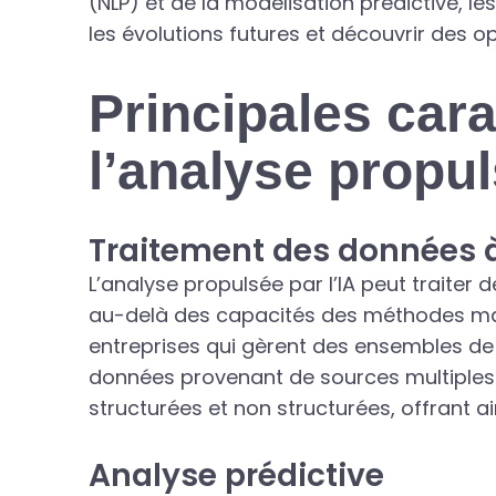
(NLP) et de la modélisation prédictive, le
les évolutions futures et découvrir des 
Principales cara
l’analyse propul
Traitement des données à
L’analyse propulsée par l’IA peut traiter
au-delà des capacités des méthodes manue
entreprises qui gèrent des ensembles de
données provenant de sources multiples. 
structurées et non structurées, offrant a
Analyse prédictive