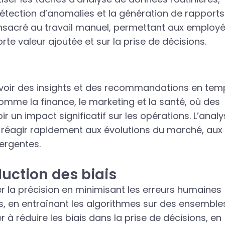
détection d’anomalies et la génération de rapports
nsacré au travail manuel, permettant aux employ
te valeur ajoutée et sur la prise de décisions.
cevoir des insights et des recommandations en tem
comme la finance, le marketing et la santé, où des
un impact significatif sur les opérations. L’analy
 réagir rapidement aux évolutions du marché, aux
ergentes.
duction des biais
er la précision en minimisant les erreurs humaines
us, en entraînant les algorithmes sur des ensemble
r à réduire les biais dans la prise de décisions, en