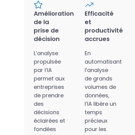
Amélioration
Efficacité
de la
et
prise de
productivité
décision
accrues
L’analyse
En
propulsée
automatisant
par l’IA
l’analyse
permet aux
de grands
entreprises
volumes de
de prendre
données,
des
l’IA libère un
décisions
temps
éclairées et
précieux
fondées
pour les