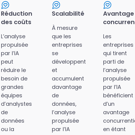
Réduction
Scalabilité
Avantage
des coûts
concurrent
À mesure
L’analyse
que les
Les
propulsée
entreprises
entreprises
par l’IA
se
qui tirent
peut
développent
parti de
réduire le
et
l’analyse
besoin de
accumulent
propulsée
grandes
davantage
par l’IA
équipes
de
bénéficient
d’analystes
données,
d’un
de
l’analyse
avantage
données
propulsée
concurrenti
ou la
par l’IA
en étant