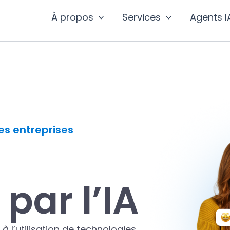
À propos
Services
Agents I
es entreprises
par l’IA
 à l’utilisation de technologies