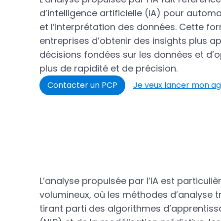
d’intelligence artificielle (IA) pour automa
et l’interprétation des données. Cette f
entreprises d’obtenir des insights plus 
décisions fondées sur les données et d’
plus de rapidité et de précision.
Contacter un PCP
Je veux lancer mon a
L’analyse propulsée par l’IA est partic
volumineux, où les méthodes d’analyse tr
tirant parti des algorithmes d’apprentis