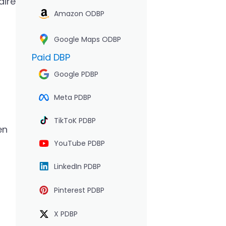
dire
Amazon ODBP
Google Maps ODBP
Paid DBP
Google PDBP
Meta PDBP
TikToK PDBP
en
YouTube PDBP
LinkedIn PDBP
Pinterest PDBP
X PDBP