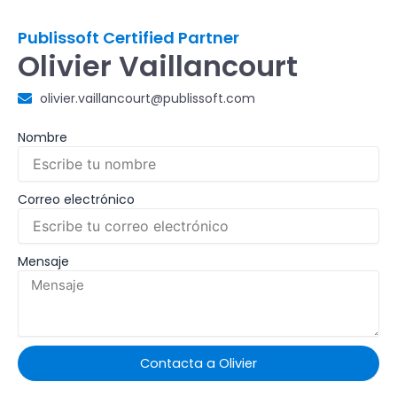
Publissoft Certified Partner
Olivier Vaillancourt
olivier.vaillancourt@publissoft.com
Nombre
Correo electrónico
Mensaje
Contacta a Olivier