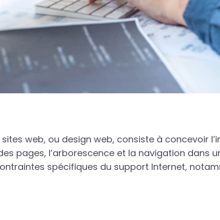
 sites web, ou design web, consiste à concevoir l’i
n des pages, l’arborescence et la navigation dans u
ontraintes spécifiques du support Internet, nota