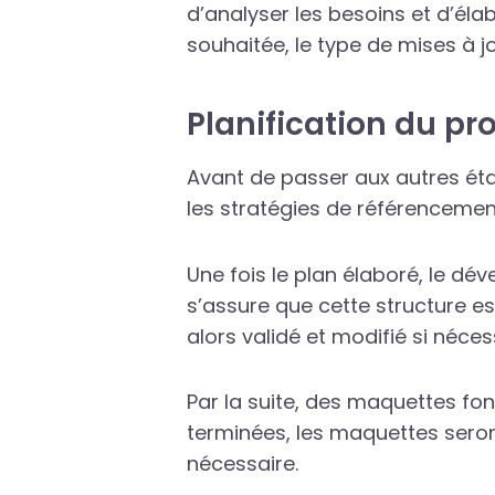
d’analyser les besoins et d’élabo
souhaitée, le type de mises à jo
Planification du pr
Avant de passer aux autres étape
les stratégies de référencemen
Une fois le plan élaboré, le d
s’assure que cette structure 
alors validé et modifié si néces
Par la suite, des maquettes fo
terminées, les maquettes seron
nécessaire.