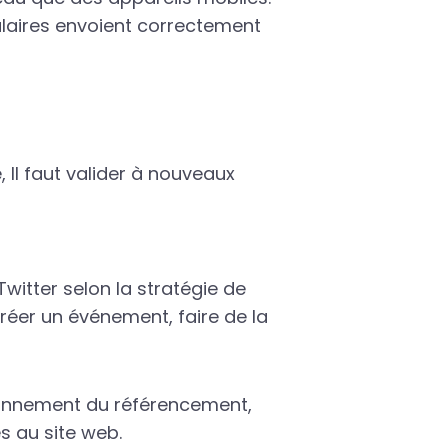
rmulaires envoient correctement
, Il faut valider à nouveaux
witter selon la stratégie de
créer un événement, faire de la
itionnement du référencement,
s au site web.