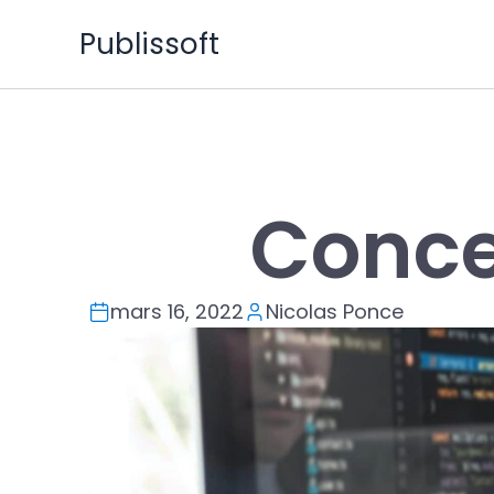
Aller
Publissoft
au
contenu
Conce
mars 16, 2022
Nicolas Ponce