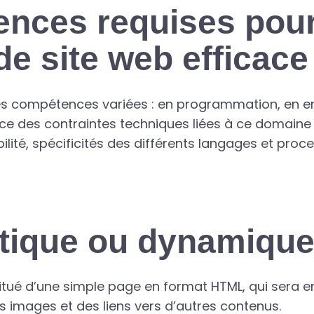
nces requises pou
e site web efficace
s compétences variées : en programmation, en erg
e des contraintes techniques liées à ce domaine 
ilité, spécificités des différents langages et proce
atique ou dynamiqu
itué d’une simple page en format HTML, qui sera e
s images et des liens vers d’autres contenus.