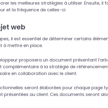
rer les meilleures stratégies à utiliser. Ensuite, il
ur et la fréquence de celles-ci.
ojet web
s, il est essentiel de déterminer certains éléments
t à mettre en place.
éveloppeur proposera un document présentant l’arbo
est complémentaire à la stratégie de référenceme
saire en collaboration avec le client.
nctionnelles seront élaborées pour chaque page ty
t présentées au client. Ces documents seront alors