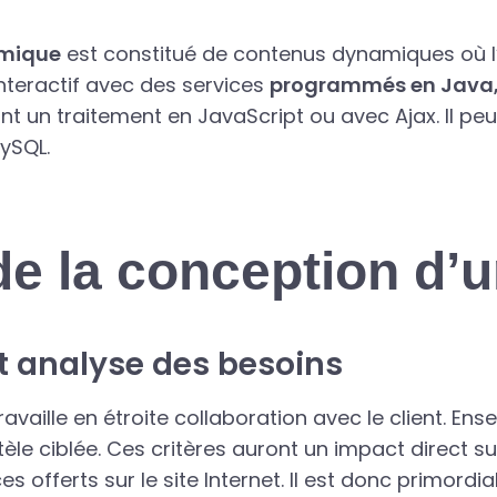
amique
est constitué de contenus dynamiques où l’
interactif avec des services
programmés en Java,
t un traitement en JavaScript ou avec Ajax. Il pe
ySQL.
de la conception d’u
et analyse des besoins
availle en étroite collaboration avec le client. Ens
ntèle ciblée. Ces critères auront un impact direct su
es offerts sur le site Internet. Il est donc primord