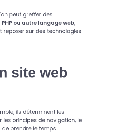
on peut greffer des
 PHP ou autre langage web
,
ut reposer sur des technologies
n site web
emble, ils déterminent les
r les principes de navigation, le
ial de prendre le temps