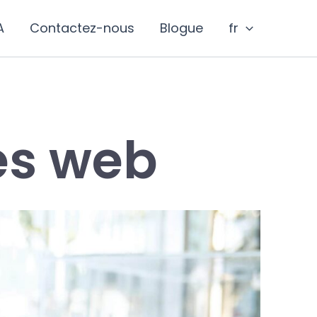
A
Contactez-nous
Blogue
fr
es web