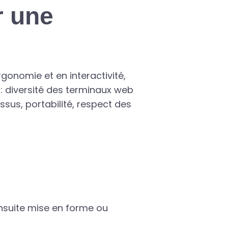
r une
onomie et en interactivité,
: diversité des terminaux web
ssus, portabilité, respect des
e
nsuite mise en forme ou