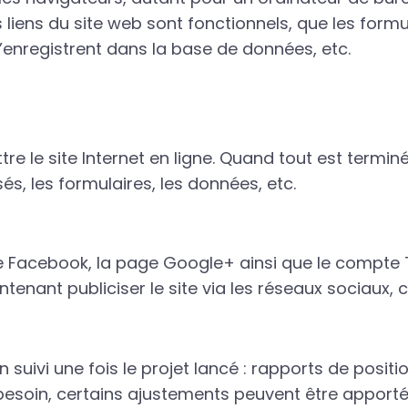
les liens du site web sont fonctionnels, que les fo
s’enregistrent dans la base de données, etc.
e le site Internet en ligne. Quand tout est terminé
sés, les formulaires, les données, etc.
ge Facebook, la page Google+ ainsi que le compte T
ntenant publiciser le site via les réseaux sociaux, 
 un suivi une fois le projet lancé : rapports de pos
 besoin, certains ajustements peuvent être apporté