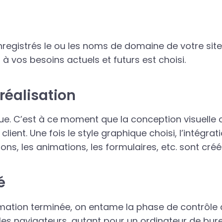
registrés le ou les noms de domaine de votre site 
 vos besoins actuels et futurs est choisi.
réalisation
que. C’est à ce moment que la conception visuell
ient. Une fois le style graphique choisi, l’intégra
ons, les animations, les formulaires, etc. sont créé
é
ation terminée, on entame la phase de contrôle de 
s les navigateurs, autant pour un ordinateur de bu