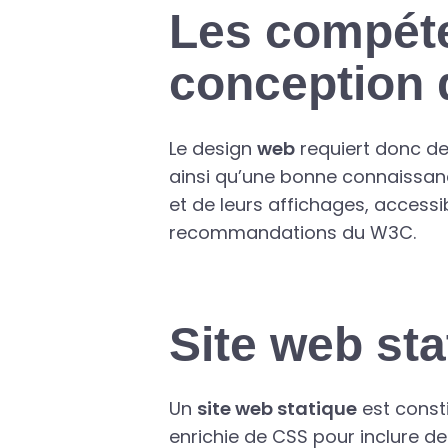
Les compéte
conception d
Le design
web
requiert donc de
ainsi qu’une bonne connaissanc
et de leurs affichages, accessib
recommandations du W3C.
Site web st
Un
site web statique
est const
enrichie de CSS pour inclure de