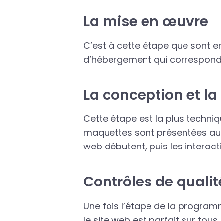
La mise en œuvre
C’est à cette étape que sont en
d’hébergement qui correspond à
La conception et la 
Cette étape est la plus techni
maquettes sont présentées au cl
web débutent, puis les interacti
Contrôles de qualit
Une fois l’étape de la programm
le site web est parfait sur tou