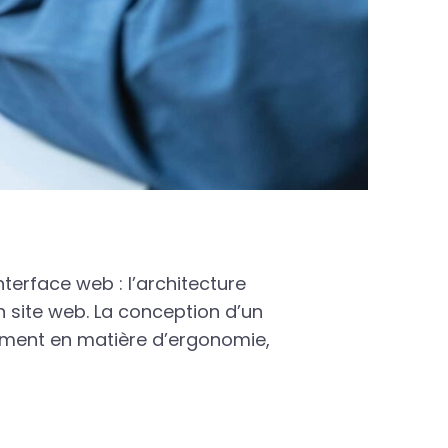
nterface web : l’architecture
n site web. La conception d’un
mment en matière d’ergonomie,