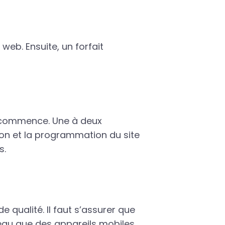
web. Ensuite, un forfait
e commence. Une à deux
tion et la programmation du site
s.
qualité. Il faut s’assurer que
reau que des appareils mobiles.