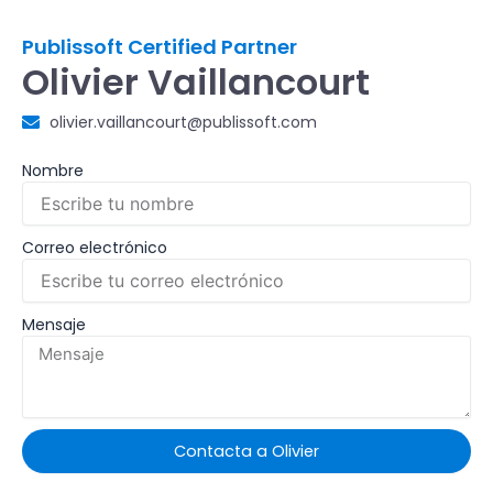
Publissoft Certified Partner
Olivier Vaillancourt
olivier.vaillancourt@publissoft.com
Nombre
Correo electrónico
Mensaje
Contacta a Olivier