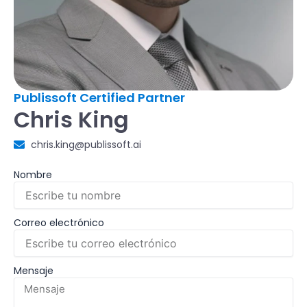
Publissoft Certified Partner
Chris King
chris.king@publissoft.ai
Nombre
Correo electrónico
Mensaje